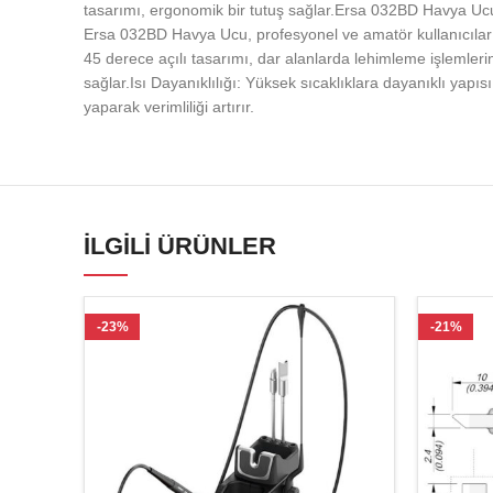
tasarımı, ergonomik bir tutuş sağlar.Ersa 032BD Havya Ucu,
Ersa 032BD Havya Ucu, profesyonel ve amatör kullanıcılar i
45 derece açılı tasarımı, dar alanlarda lehimleme işlemlerini
sağlar.Isı Dayanıklılığı: Yüksek sıcaklıklara dayanıklı yapı
yaparak verimliliği artırır.
İLGILI ÜRÜNLER
-23%
-21%