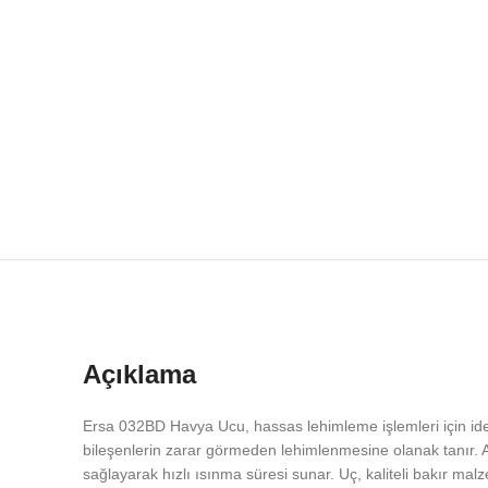
Açıklama
Ersa 032BD Havya Ucu, hassas lehimleme işlemleri için ideal
bileşenlerin zarar görmeden lehimlenmesine olanak tanır. 
sağlayarak hızlı ısınma süresi sunar. Uç, kaliteli bakır ma