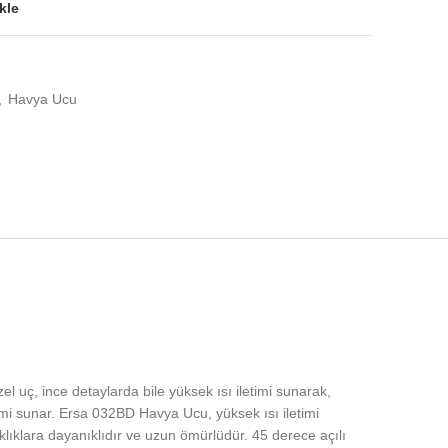
kle
,
Havya Ucu
 uç, ince detaylarda bile yüksek ısı iletimi sunarak,
mi sunar. Ersa 032BD Havya Ucu, yüksek ısı iletimi
klıklara dayanıklıdır ve uzun ömürlüdür. 45 derece açılı