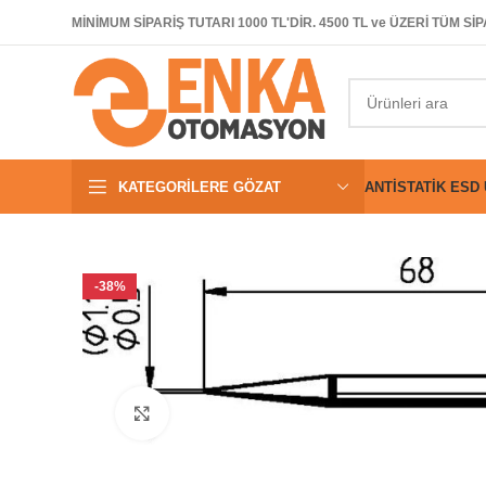
MİNİMUM SİPARİŞ TUTARI 1000 TL'DİR. 4500 TL ve ÜZERİ TÜM 
KATEGORILERE GÖZAT
ANTISTATIK ESD
-38%
Büyütmek için tıklayın