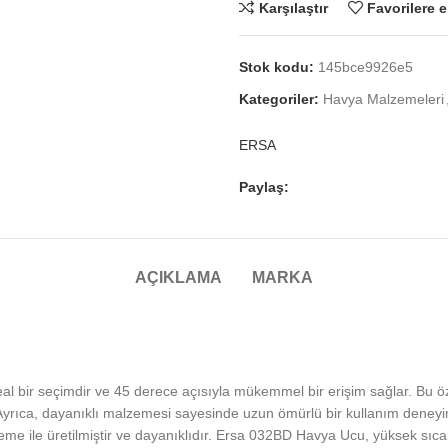
Karşılaştır
Favorilere e
Stok kodu:
145bce9926e5
Kategoriler:
Havya Malzemeleri
ERSA
Paylaş:
AÇIKLAMA
MARKA
 bir seçimdir ve 45 derece açısıyla mükemmel bir erişim sağlar. Bu özel
Ayrıca, dayanıklı malzemesi sayesinde uzun ömürlü bir kullanım deneyi
lzeme ile üretilmiştir ve dayanıklıdır. Ersa 032BD Havya Ucu, yüksek sıca