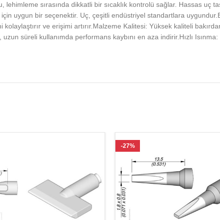
 lehimleme sırasında dikkatli bir sıcaklık kontrolü sağlar. Hassas uç t
çin uygun bir seçenektir. Uç, çeşitli endüstriyel standartlara uygundur
 kolaylaştırır ve erişimi artırır.Malzeme Kalitesi: Yüksek kaliteli bakırd
sı, uzun süreli kullanımda performans kaybını en aza indirir.Hızlı Isınma
-27%