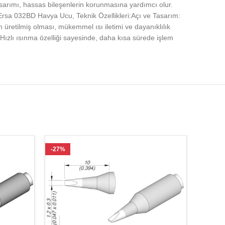
asarımı, hassas bileşenlerin korunmasına yardımcı olur.
.Ersa 032BD Havya Ucu, Teknik Özellikleri:Açı ve Tasarım:
an üretilmiş olması, mükemmel ısı iletimi ve dayanıklılık
: Hızlı ısınma özelliği sayesinde, daha kısa sürede işlem
-27%
-27%