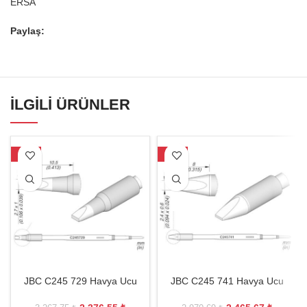
ERSA
Paylaş:
İLGILI ÜRÜNLER
-27%
-17%
JBC C245 729 Havya Ucu
JBC C245 741 Havya Ucu