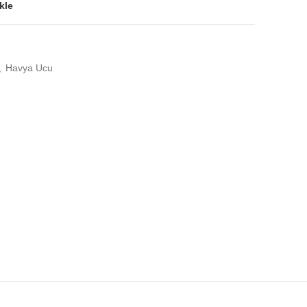
kle
,
Havya Ucu