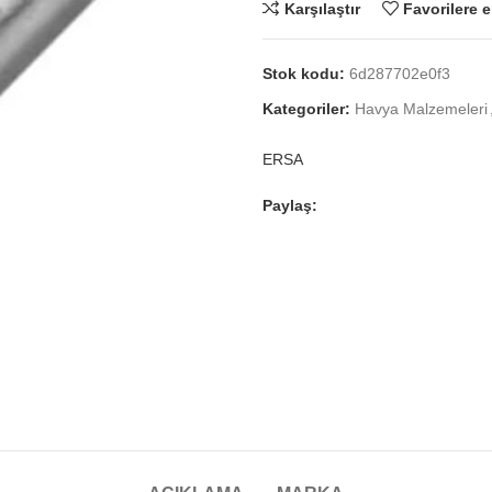
Karşılaştır
Favorilere e
Stok kodu:
6d287702e0f3
Kategoriler:
Havya Malzemeleri
ERSA
Paylaş: