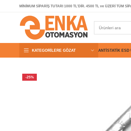
MİNİMUM SİPARİŞ TUTARI 1000 TL'DİR. 4500 TL ve ÜZERİ TÜM 
KATEGORILERE GÖZAT
ANTISTATIK ESD
-25%