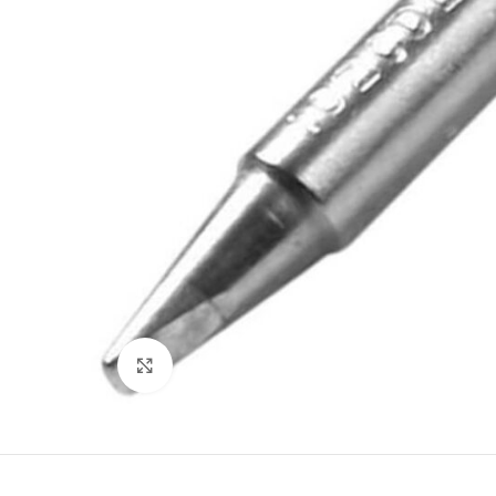
Büyütmek için tıklayın