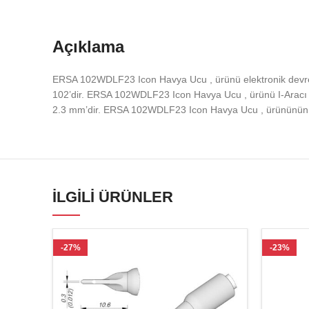
Açıklama
ERSA 102WDLF23 Icon Havya Ucu , ürünü elektronik devrele
102’dir. ERSA 102WDLF23 Icon Havya Ucu , ürünü I-Aracı
2.3 mm’dir. ERSA 102WDLF23 Icon Havya Ucu , ürününün 
İLGILI ÜRÜNLER
-27%
-23%