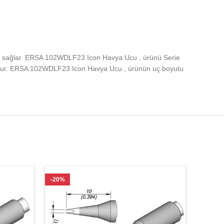
ıyı sağlar. ERSA 102WDLF23 Icon Havya Ucu , ürünü Serie
cudur. ERSA 102WDLF23 Icon Havya Ucu , ürünün uç boyutu
-20%
-21%