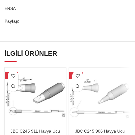
ERSA
Paylaş:
İLGILI ÜRÜNLER
-27%
-20%
JBC C245 911 Havya Ucu
JBC C245 906 Havya Ucu