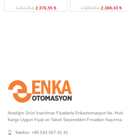
2.376,55
₺
2.388,43
₺
3.267,75
₺
2.970,69
₺
Aradığın Ürün İnanılmaz Fiyatlarla Enkaotomasyon'da. Hızlı
Kargo Uygun Fiyat ve Taksit Seçenekleri Fırsatları Kaçırma.
Telefon: +90 543 557 41 41