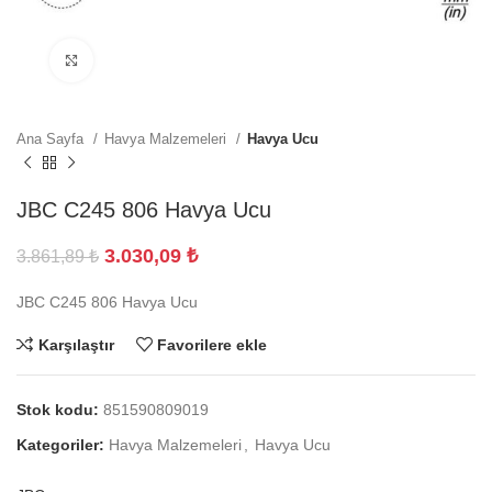
Büyütmek için tıklayın
Ana Sayfa
Havya Malzemeleri
Havya Ucu
JBC C245 806 Havya Ucu
3.030,09
₺
3.861,89
₺
JBC C245 806 Havya Ucu
Karşılaştır
Favorilere ekle
Stok kodu:
851590809019
Kategoriler:
Havya Malzemeleri
,
Havya Ucu