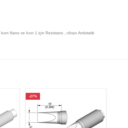
con Nano ve Icon 1 için Rezistans , cihazı Antistatik
-27%
-27%