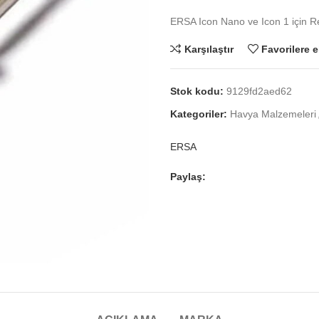
ERSA Icon Nano ve Icon 1 için R
Karşılaştır
Favorilere e
Stok kodu:
9129fd2aed62
Kategoriler:
Havya Malzemeleri
ERSA
Paylaş: