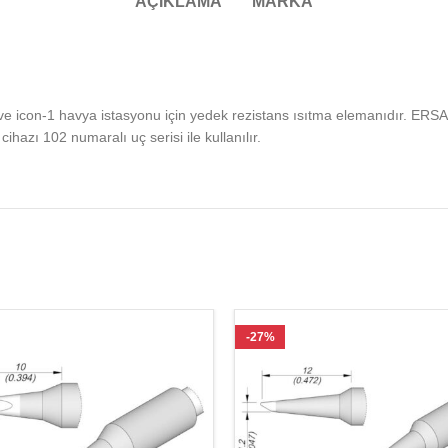
AÇIKLAMA
MARKA
e icon-1 havya istasyonu için yedek rezistans ısıtma elemanıdır. ERSA I
hazı 102 numaralı uç serisi ile kullanılır.
-27%