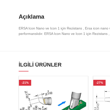
Açıklama
ERSA Icon Nano ve Icon 1 için Rezistans , Ersa icon nano v
performanslıdır. ERSA Icon Nano ve Icon 1 için Rezistans , ci
İLGILI ÜRÜNLER
-21%
-27%