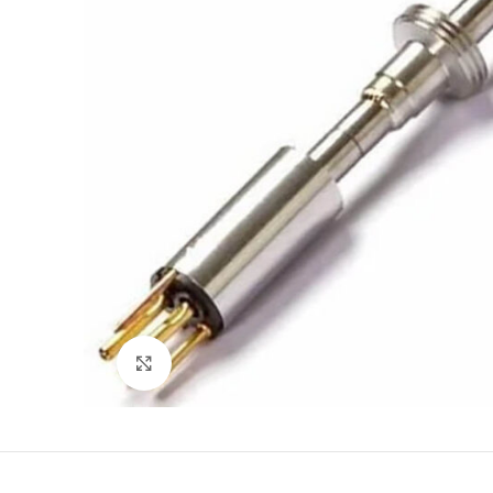
Büyütmek için tıklayın