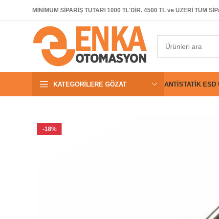
MİNİMUM SİPARİŞ TUTARI 1000 TL'DİR. 4500 TL ve ÜZERİ TÜM 
KATEGORILERE GÖZAT
ANTISTATIK ESD
-18%