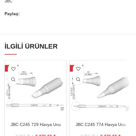
JBC
Paylaş:
İLGILI ÜRÜNLER
-27%
-27%
JBC C245 729 Havya Ucu
JBC C245 774 Havya Ucu