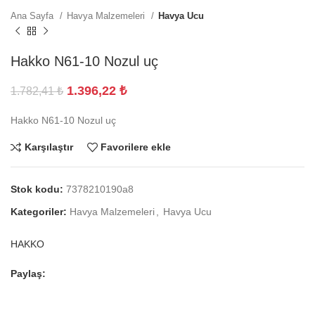
Ana Sayfa
Havya Malzemeleri
Havya Ucu
Hakko N61-10 Nozul uç
1.396,22
₺
1.782,41
₺
Hakko N61-10 Nozul uç
Karşılaştır
Favorilere ekle
Stok kodu:
7378210190a8
Kategoriler:
Havya Malzemeleri
,
Havya Ucu
HAKKO
Paylaş: