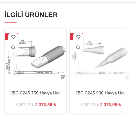
İLGILI ÜRÜNLER
-27%
-27%
JBC C245 756 Havya Ucu
JBC C245 930 Havya Ucu
2.376,55
₺
2.376,55
₺
3.267,75
₺
3.267,75
₺