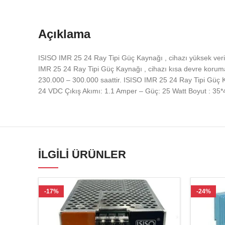
Açıklama
ISISO IMR 25 24 Ray Tipi Güç Kaynağı , cihazı yüksek veri
IMR 25 24 Ray Tipi Güç Kaynağı , cihazı kısa devre koruma
230.000 – 300.000 saattir. ISISO IMR 25 24 Ray Tipi Güç Kay
24 VDC Çıkış Akımı: 1.1 Amper – Güç: 25 Watt Boyut : 35*
İLGILI ÜRÜNLER
-17%
-24%