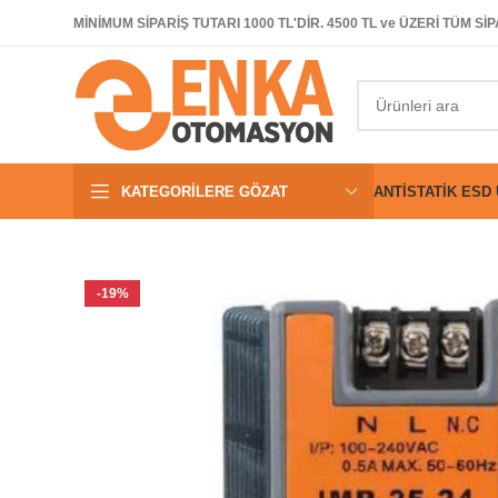
MİNİMUM SİPARİŞ TUTARI 1000 TL'DİR. 4500 TL ve ÜZERİ TÜM 
KATEGORILERE GÖZAT
ANTISTATIK ESD
-19%