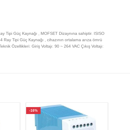
 Ray Tipi Güç Kaynağı , MOFSET Dizaynına sahiptir. ISISO
24 Ray Tipi Güç Kaynağı , cihazının ortalama arıza ömrü
ik Özellikleri: Giriş Voltajı: 90 ~ 264 VAC Çıkış Voltajı:
-16%
-17%