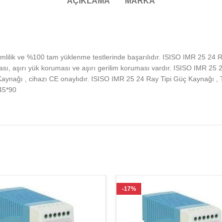
AÇIKLAMA
MARKA
mlilik ve %100 tam yüklenme testlerinde başarılıdır. ISISO IMR 25 24
sı, aşırı yük koruması ve aşırı gerilim koruması vardır. ISISO IMR 25 
nağı , cihazı CE onaylıdır. ISISO IMR 25 24 Ray Tipi Güç Kaynağı , Tekn
45*90
-17%