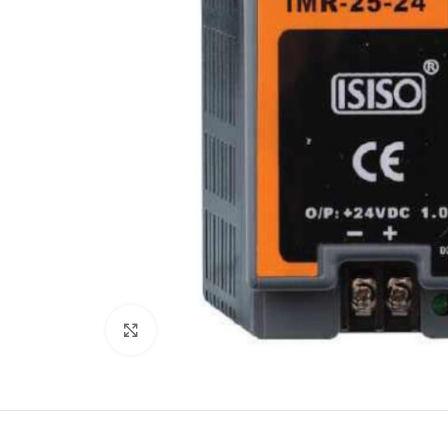
Büyütmek için tıklayın