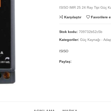
ISISO IMR 25 24 Ray Tipi Güç K
Karşılaştır
Favorilere e
Stok kodu:
709732b52c5b
Kategoriler:
Güç Kaynağı - Adapt
ISISO
Paylaş: