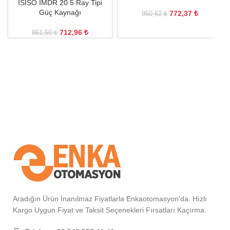
ISISO IMDR 20 5 Ray Tipi
Güç Kaynağı
772,37
₺
950,62
₺
712,96
₺
861,50
₺
Aradığın Ürün İnanılmaz Fiyatlarla Enkaotomasyon'da. Hızlı
Kargo Uygun Fiyat ve Taksit Seçenekleri Fırsatları Kaçırma.