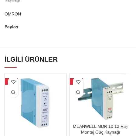
Kaynağı
OMRON
Paylaş:
İLGILI ÜRÜNLER
-17%
-19%
MEANWELL MDR 10 12 Ray
Montaj Güç Kaynağı