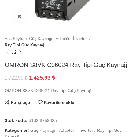
Büyütmek için tıklayın
Ana Sayfa
Güç Kaynağı - Adaptör - İnverter
Ray Tipi Güç Kaynağı
OMRON S8VK C06024 Ray Tipi Güç Kaynağı
1.425,93
₺
1.722,99
₺
OMRON S8VK C06024 Ray Tipi Güç Kaynağı
Karşılaştır
Favorilere ekle
Stok kodu:
d1d2f825932a
Kategoriler:
Güç Kaynağı - Adaptör - İnverter
,
Ray Tipi Güç