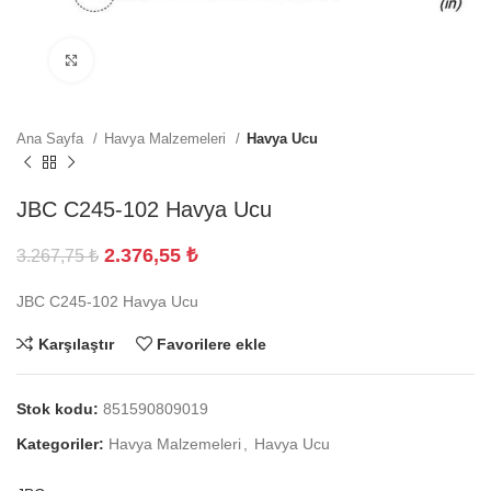
Büyütmek için tıklayın
Ana Sayfa
Havya Malzemeleri
Havya Ucu
JBC C245-102 Havya Ucu
2.376,55
₺
3.267,75
₺
JBC C245-102 Havya Ucu
Karşılaştır
Favorilere ekle
Stok kodu:
851590809019
Kategoriler:
Havya Malzemeleri
,
Havya Ucu