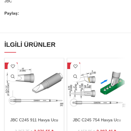
JBC
Paylaş:
İLGILI ÜRÜNLER
-27%
-21%
JBC C245 911 Havya Ucu
JBC C245 754 Havya Ucu