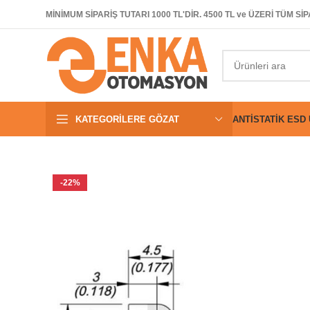
MİNİMUM SİPARİŞ TUTARI 1000 TL'DİR. 4500 TL ve ÜZERİ TÜM 
KATEGORILERE GÖZAT
ANTISTATIK ESD
-22%