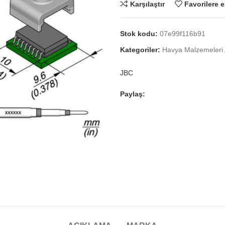
Karşılaştır
Favorilere e
Stok kodu:
07e99f116b91
Kategoriler:
Havya Malzemeleri
JBC
Paylaş: