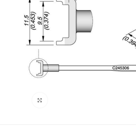
Büyütmek için tıklayın