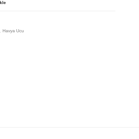
kle
,
Havya Ucu