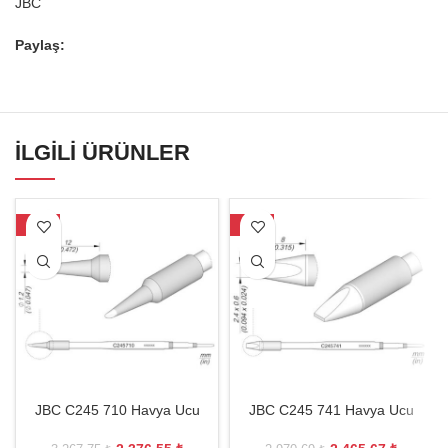
JBC
Paylaş:
İLGILI ÜRÜNLER
-27%
-17%
JBC C245 710 Havya Ucu
JBC C245 741 Havya Ucu