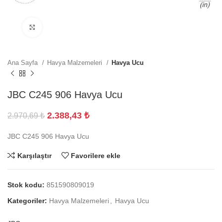
Büyütmek için tıklayın
Ana Sayfa
Havya Malzemeleri
Havya Ucu
JBC C245 906 Havya Ucu
2.388,43
₺
2.970,69
₺
JBC C245 906 Havya Ucu
Karşılaştır
Favorilere ekle
Stok kodu:
851590809019
Kategoriler:
Havya Malzemeleri
,
Havya Ucu