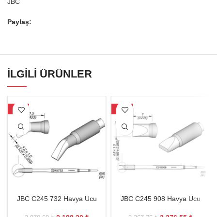
JBC
Paylaş:
İLGILI ÜRÜNLER
-26%
-27%
JBC C245 732 Havya Ucu
JBC C245 908 Havya Ucu