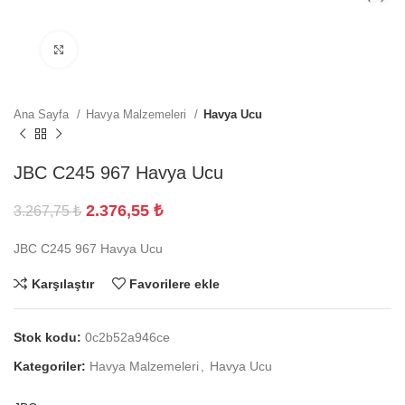
Büyütmek için tıklayın
Ana Sayfa
Havya Malzemeleri
Havya Ucu
JBC C245 967 Havya Ucu
2.376,55
₺
3.267,75
₺
JBC C245 967 Havya Ucu
Karşılaştır
Favorilere ekle
Stok kodu:
0c2b52a946ce
Kategoriler:
Havya Malzemeleri
,
Havya Ucu