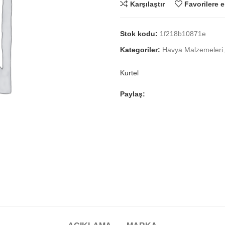
Karşılaştır
Favorilere e
Stok kodu:
1f218b10871e
Kategoriler:
Havya Malzemeleri
Kurtel
Paylaş: