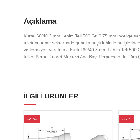
Açıklama
Kurtel 60/40 3 mm Lehim Teli 500 Gr, 0,75 mm inceliğe sah
telefonu tamir sektöründe genel amaçlı lehimleme işlerinde 
ve korozyon yaratmaz. Kurtel 60/40 3 mm Lehim Teli 500 G
telleri Perpa Ticaret Merkezi Ana Bayi Perpaexpo da Tüm Çe
İLGILI ÜRÜNLER
-27%
-27%