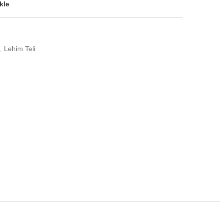
kle
,
Lehim Teli