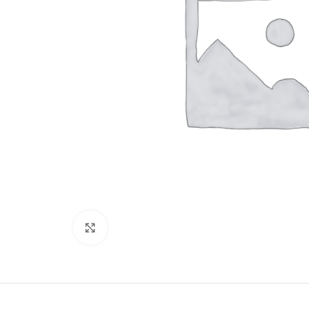
Büyütmek için tıklayın