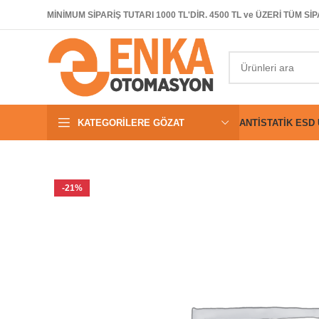
MİNİMUM SİPARİŞ TUTARI 1000 TL'DİR. 4500 TL ve ÜZERİ TÜM 
KATEGORILERE GÖZAT
ANTISTATIK ESD
-21%