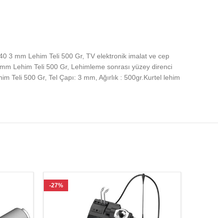
/40 3 mm Lehim Teli 500 Gr, TV elektronik imalat ve cep
0 3 mm Lehim Teli 500 Gr, Lehimleme sonrası yüzey direnci
Teli 500 Gr, Tel Çapı: 3 mm, Ağırlık : 500gr.Kurtel lehim
-27%
-23%