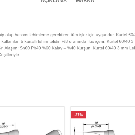
AÇIKLAMA
MARKA
ip olup hassas lehimleme gerektiren tüm işler için uygundur. Kurtel 60
kullanılan 5 kanallı lehim telidir. %3 oranında flux içerir. Kurtel 60/4
r, Alaşım: Sn60 Pb40 %60 Kalay – %40 Kurşun, Kurtel 60/40 3 mm Lehim 
şitleriyle.
-27%