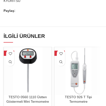
KYORİTSU
Paylaş:
İLGILI ÜRÜNLER
-31%
-34%
TESTO 0560 1110 Üstten
TESTO 926 T Tipi
Göstermeli Mini Termometre
Termometre