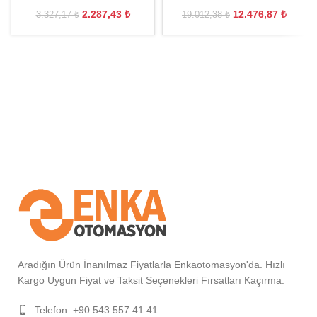
2.287,43
₺
12.476,87
₺
3.327,17
₺
19.012,38
₺
Aradığın Ürün İnanılmaz Fiyatlarla Enkaotomasyon'da. Hızlı
Kargo Uygun Fiyat ve Taksit Seçenekleri Fırsatları Kaçırma.
Telefon: +90 543 557 41 41