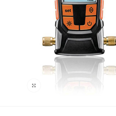
Büyütmek için tıklayın