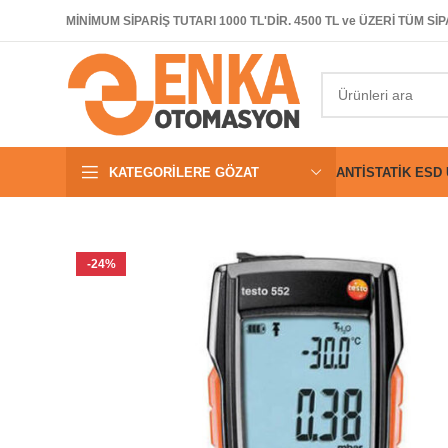
MİNİMUM SİPARİŞ TUTARI 1000 TL'DİR. 4500 TL ve ÜZERİ TÜM 
KATEGORILERE GÖZAT
ANTISTATIK ESD
-24%