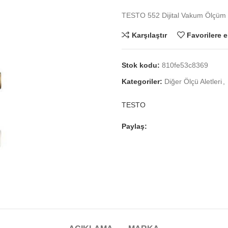
TESTO 552 Dijital Vakum Ölçüm 
Karşılaştır
Favorilere e
Stok kodu:
810fe53c8369
Kategoriler:
Diğer Ölçü Aletleri
,
TESTO
Paylaş: