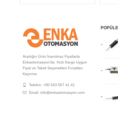
POPÜLE
Aradığın Ürün İnanılmaz Fiyatlarla
Enkaotomasyon'da. Hızlı Kargo Uygun
Fiyat ve Taksit Seçenekleri Fırsatları
Kaçırma.
Telefon: +90 543 557 41 41
Email: info@enkaotomasyon.com