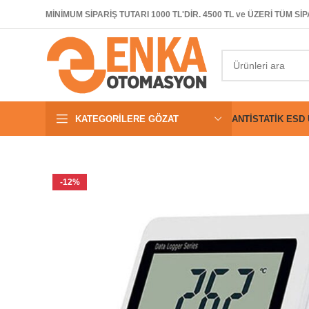
MİNİMUM SİPARİŞ TUTARI 1000 TL'DİR. 4500 TL ve ÜZERİ TÜM 
KATEGORILERE GÖZAT
ANTISTATIK ESD
-12%