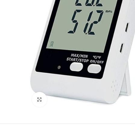
Büyütmek için tıklayın