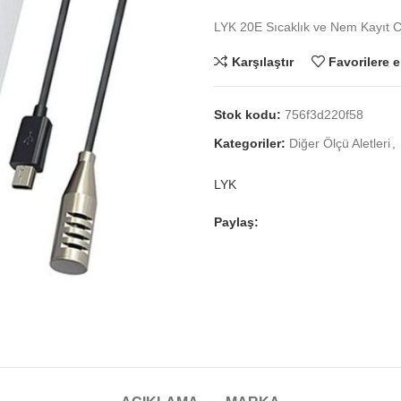
LYK 20E Sıcaklık ve Nem Kayıt C
Karşılaştır
Favorilere e
Stok kodu:
756f3d220f58
Kategoriler:
Diğer Ölçü Aletleri
,
LYK
Paylaş: