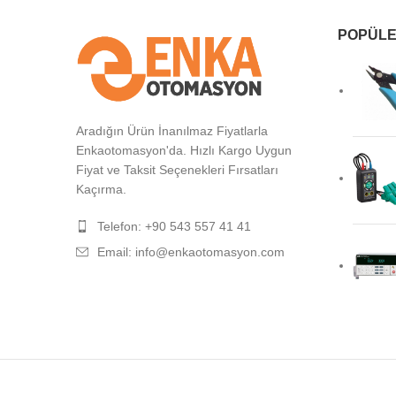
POPÜLE
Aradığın Ürün İnanılmaz Fiyatlarla
Enkaotomasyon'da. Hızlı Kargo Uygun
Fiyat ve Taksit Seçenekleri Fırsatları
Kaçırma.
Telefon: +90 543 557 41 41
Email: info@enkaotomasyon.com