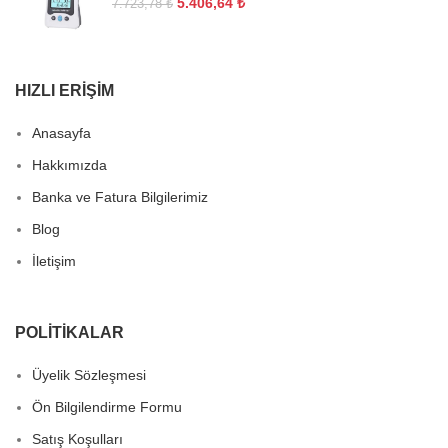
5.406,64
₺
7.723,78
₺
HIZLI ERIŞIM
Anasayfa
Hakkımızda
Banka ve Fatura Bilgilerimiz
Blog
İletişim
POLITIKALAR
Üyelik Sözleşmesi
Ön Bilgilendirme Formu
Satış Koşulları