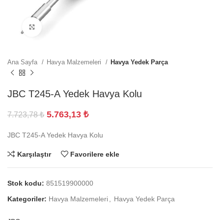
Büyütmek için tıklayın
Ana Sayfa
Havya Malzemeleri
Havya Yedek Parça
JBC T245-A Yedek Havya Kolu
5.763,13
₺
7.723,78
₺
JBC T245-A Yedek Havya Kolu
Karşılaştır
Favorilere ekle
Stok kodu:
851519900000
Kategoriler:
Havya Malzemeleri
,
Havya Yedek Parça