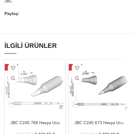
JBC
Paylaş:
İLGILI ÜRÜNLER
-27%
-27%
JBC C245 768 Havya Ucu
JBC C245 673 Havya Ucu