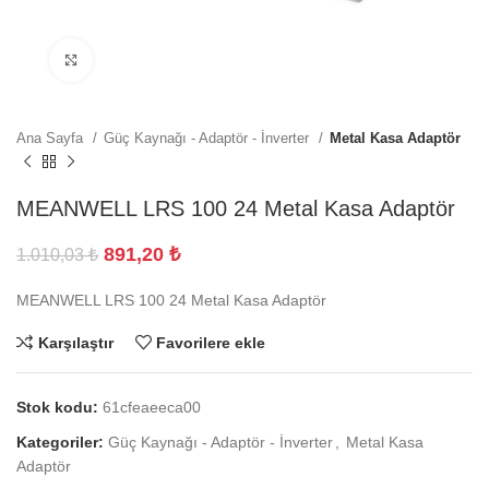
Büyütmek için tıklayın
Ana Sayfa
Güç Kaynağı - Adaptör - İnverter
Metal Kasa Adaptör
MEANWELL LRS 100 24 Metal Kasa Adaptör
891,20
₺
1.010,03
₺
MEANWELL LRS 100 24 Metal Kasa Adaptör
Karşılaştır
Favorilere ekle
Stok kodu:
61cfeaeeca00
Kategoriler:
Güç Kaynağı - Adaptör - İnverter
,
Metal Kasa
Adaptör