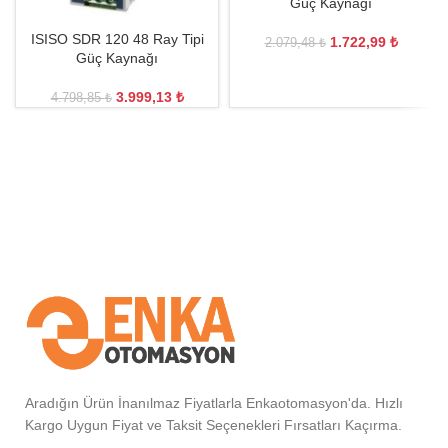
Güç Kaynağı
ISISO SDR 120 48 Ray Tipi
1.722,99
₺
2.079,48
₺
Güç Kaynağı
3.999,13
₺
4.798,85
₺
Aradığın Ürün İnanılmaz Fiyatlarla Enkaotomasyon'da. Hızlı
Kargo Uygun Fiyat ve Taksit Seçenekleri Fırsatları Kaçırma.