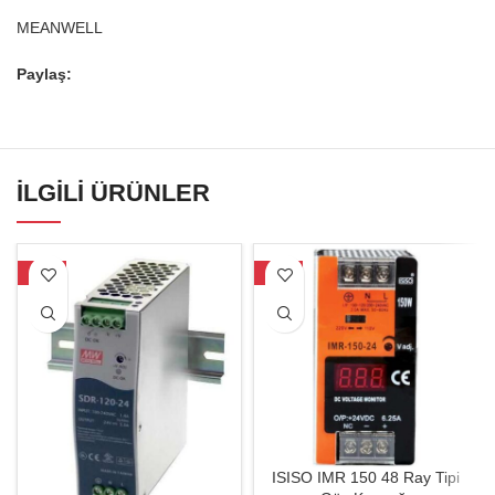
MEANWELL
Paylaş:
İLGILI ÜRÜNLER
-17%
-17%
ISISO IMR 150 48 Ray Tipi