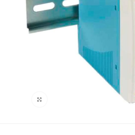
Büyütmek için tıklayın