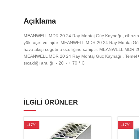
Açıklama
MEANWELL MDR 20 24 Ray Montaj Güç Kaynağı , cihazının 
yük, aşırı voltajdır. MEANWELL MDR 20 24 Ray Montaj Gü
hava akışı soğutma özelliğine sahiptir. MEANWELL MDR 20 
MEANWELL MDR 20 24 Ray Montaj Güç Kaynağı , Temel Öze
sıcaklığı aralığı: - 20 ~ + 70 ° C
İLGILI ÜRÜNLER
-17%
-17%