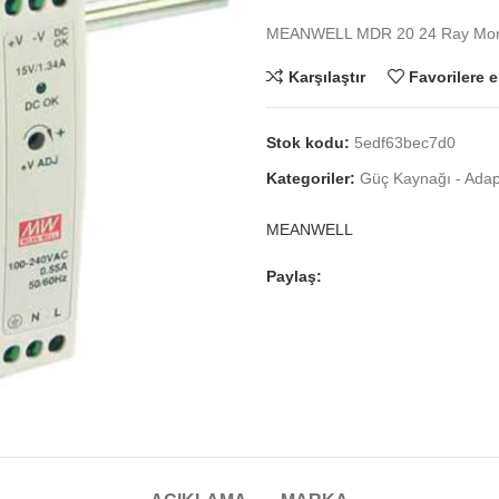
MEANWELL MDR 20 24 Ray Mont
Karşılaştır
Favorilere e
Stok kodu:
5edf63bec7d0
Kategoriler:
Güç Kaynağı - Adapt
MEANWELL
Paylaş: