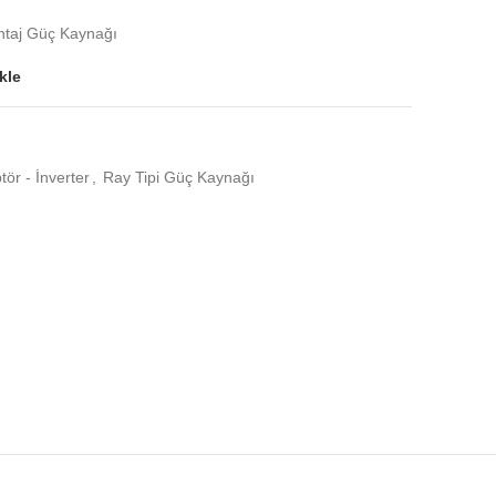
aj Güç Kaynağı
kle
ör - İnverter
,
Ray Tipi Güç Kaynağı