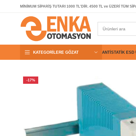
MİNİMUM SİPARİŞ TUTARI 1000 TL'DİR. 4500 TL ve ÜZERİ TÜM 
KATEGORILERE GÖZAT
ANTISTATIK ESD
-17%