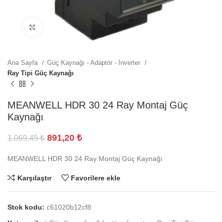
Büyütmek için tıklayın
Ana Sayfa
Güç Kaynağı - Adaptör - İnverter
Ray Tipi Güç Kaynağı
MEANWELL HDR 30 24 Ray Montaj Güç
Kaynağı
891,20
₺
1.069,45
₺
MEANWELL HDR 30 24 Ray Montaj Güç Kaynağı
Karşılaştır
Favorilere ekle
Stok kodu:
c61020b12cf8