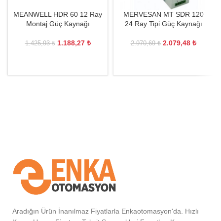
MEANWELL HDR 60 12 Ray
MERVESAN MT SDR 120
Montaj Güç Kaynağı
24 Ray Tipi Güç Kaynağı
1.188,27
₺
2.079,48
₺
1.425,93
₺
2.970,69
₺
Aradığın Ürün İnanılmaz Fiyatlarla Enkaotomasyon'da. Hızlı