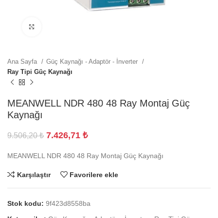
Büyütmek için tıklayın
Ana Sayfa
Güç Kaynağı - Adaptör - İnverter
Ray Tipi Güç Kaynağı
MEANWELL NDR 480 48 Ray Montaj Güç
Kaynağı
7.426,71
₺
9.506,20
₺
MEANWELL NDR 480 48 Ray Montaj Güç Kaynağı
Karşılaştır
Favorilere ekle
Stok kodu:
9f423d8558ba