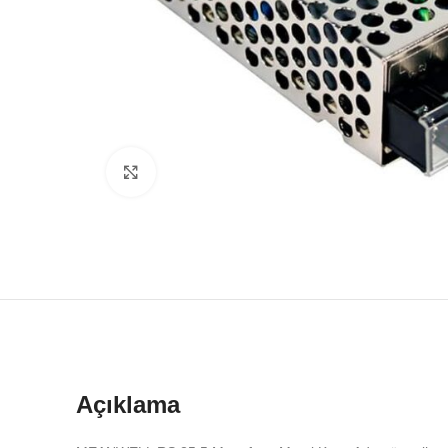
Büyütmek için tıklayın
Açıklama