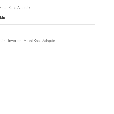
tal Kasa Adaptör
kle
ör - İnverter
,
Metal Kasa Adaptör