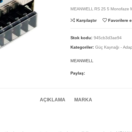
MEANWELL RS 25 5 Monofaze Me
Karşılaştır
Favorilere e
Stok kodu:
945cb3d3ae94
Kategoriler:
Güç Kaynağı - Adapt
MEANWELL
Paylaş:
AÇIKLAMA
MARKA