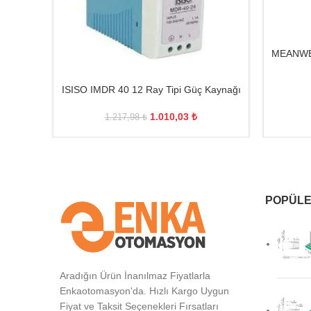
MEANWEL
ISISO IMDR 40 12 Ray Tipi Güç Kaynağı
1.010,03
₺
1.217,98
₺
POPÜLE
Aradığın Ürün İnanılmaz Fiyatlarla
Enkaotomasyon'da. Hızlı Kargo Uygun
Fiyat ve Taksit Seçenekleri Fırsatları