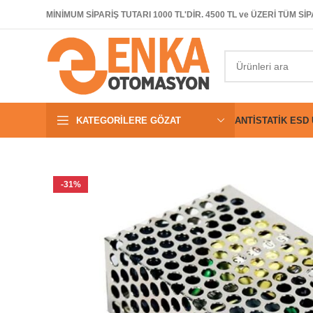
MİNİMUM SİPARİŞ TUTARI 1000 TL'DİR. 4500 TL ve ÜZERİ TÜM 
KATEGORILERE GÖZAT
ANTISTATIK ESD
-31%