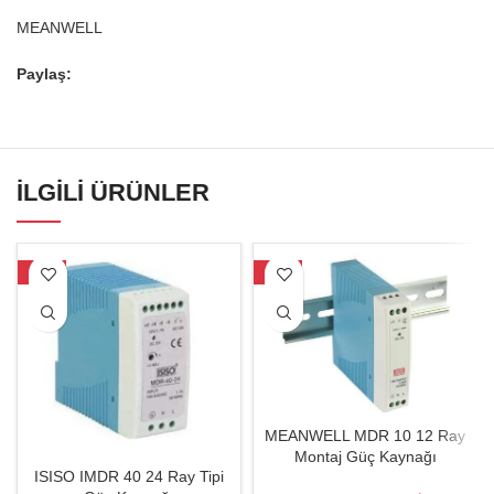
MEANWELL
Paylaş:
İLGILI ÜRÜNLER
-24%
-19%
MEANWELL MDR 10 12 Ray
Montaj Güç Kaynağı
ISISO IMDR 40 24 Ray Tipi