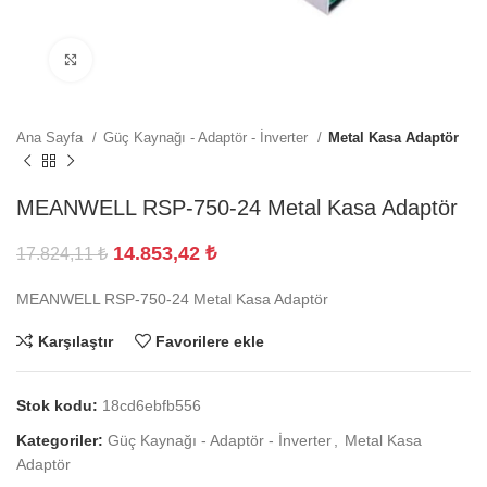
Büyütmek için tıklayın
Ana Sayfa
Güç Kaynağı - Adaptör - İnverter
Metal Kasa Adaptör
MEANWELL RSP-750-24 Metal Kasa Adaptör
14.853,42
₺
17.824,11
₺
MEANWELL RSP-750-24 Metal Kasa Adaptör
Karşılaştır
Favorilere ekle
Stok kodu:
18cd6ebfb556
Kategoriler:
Güç Kaynağı - Adaptör - İnverter
,
Metal Kasa
Adaptör