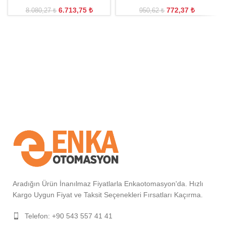
6.713,75
₺
772,37
₺
8.080,27
₺
950,62
₺
Aradığın Ürün İnanılmaz Fiyatlarla Enkaotomasyon'da. Hızlı
Kargo Uygun Fiyat ve Taksit Seçenekleri Fırsatları Kaçırma.
Telefon: +90 543 557 41 41