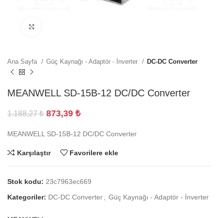
Büyütmek için tıklayın
Ana Sayfa
Güç Kaynağı - Adaptör - İnverter
DC-DC Converter
MEANWELL SD-15B-12 DC/DC Converter
873,39
₺
1.188,27
₺
MEANWELL SD-15B-12 DC/DC Converter
Karşılaştır
Favorilere ekle
Stok kodu:
23c7963ec669
Kategoriler:
DC-DC Converter
,
Güç Kaynağı - Adaptör - İnverter