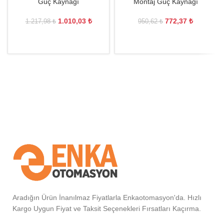
Güç Kaynağı
Montaj Güç Kaynağı
1.010,03
₺
772,37
₺
1.217,98
₺
950,62
₺
Aradığın Ürün İnanılmaz Fiyatlarla Enkaotomasyon'da. Hızlı
Kargo Uygun Fiyat ve Taksit Seçenekleri Fırsatları Kaçırma.