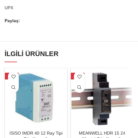
UPX
Paylaş:
İLGILI ÜRÜNLER
-17%
-19%
ISISO IMDR 40 12 Ray Tipi
MEANWELL HDR 15 24