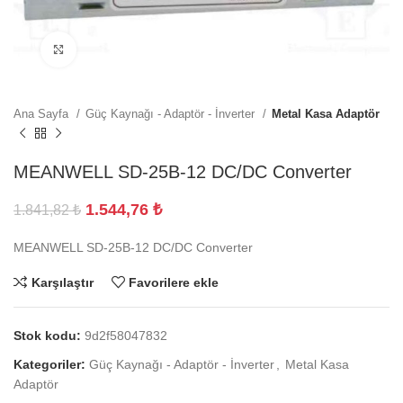
Büyütmek için tıklayın
Ana Sayfa
Güç Kaynağı - Adaptör - İnverter
Metal Kasa Adaptör
MEANWELL SD-25B-12 DC/DC Converter
1.544,76
₺
1.841,82
₺
MEANWELL SD-25B-12 DC/DC Converter
Karşılaştır
Favorilere ekle
Stok kodu:
9d2f58047832
Kategoriler:
Güç Kaynağı - Adaptör - İnverter
,
Metal Kasa
Adaptör