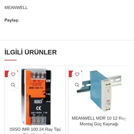
MEANWELL
Paylaş:
İLGILI ÜRÜNLER
-15%
-19%
MEANWELL MDR 10 12 Ray
Montaj Güç Kaynağı
ISISO IMR 100 24 Ray Tipi