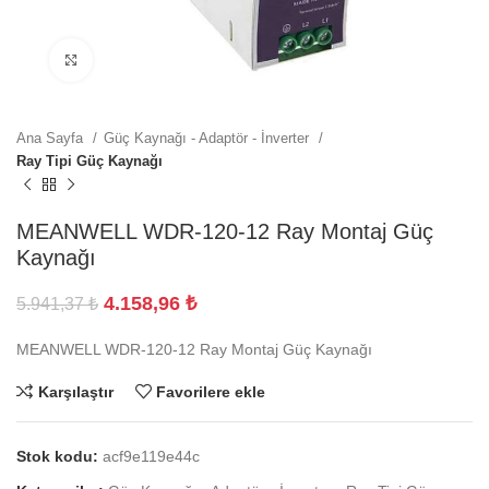
Büyütmek için tıklayın
Ana Sayfa
Güç Kaynağı - Adaptör - İnverter
Ray Tipi Güç Kaynağı
MEANWELL WDR-120-12 Ray Montaj Güç
Kaynağı
4.158,96
₺
5.941,37
₺
MEANWELL WDR-120-12 Ray Montaj Güç Kaynağı
Karşılaştır
Favorilere ekle
Stok kodu:
acf9e119e44c