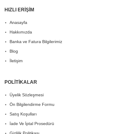
HIZLI ERIŞIM
Anasayfa
Hakkımızda
Banka ve Fatura Bilgilerimiz
Blog
İletişim
POLITIKALAR
Üyelik Sözleşmesi
Ön Bilgilendirme Formu
Satış Koşulları
İade Ve İptal Prosedürü
Gizlilik Politikası