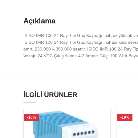
Açıklama
ISISO IMR 100 24 Ray Tipi Güç Kaynağı , cihazı yüksek ver
ISISO IMR 100 24 Ray Tipi Güç Kaynağı , cihazı kısa devre
ömrü 230.000 – 300.000 saattir. ISISO IMR 100 24 Ray Tipi 
Voltajı: 24 VDC Çıkış Akımı: 4.2 Amper Güç: 100 Watt Boyu
İLGILI ÜRÜNLER
-16%
-19%