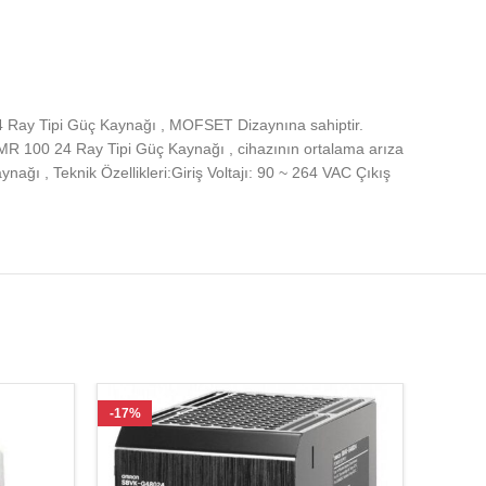
24 Ray Tipi Güç Kaynağı , MOFSET Dizaynına sahiptir.
IMR 100 24 Ray Tipi Güç Kaynağı , cihazının ortalama arıza
ğı , Teknik Özellikleri:Giriş Voltajı: 90 ~ 264 VAC Çıkış
-17%
-19%