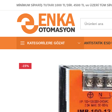
MİNİMUM SİPARİŞ TUTARI 1000 TL'DİR. 4500 TL ve ÜZERİ TÜM 
KATEGORILERE GÖZAT
ANTISTATIK ESD
-15%