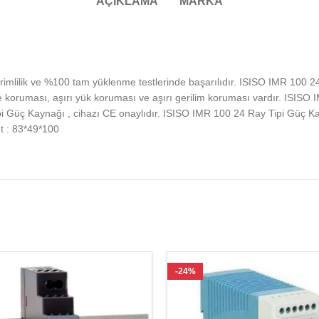
AÇIKLAMA
MARKA
imlilik ve %100 tam yüklenme testlerinde başarılıdır. ISISO IMR 100 
 koruması, aşırı yük koruması ve aşırı gerilim koruması vardır. ISISO 
Güç Kaynağı , cihazı CE onaylıdır. ISISO IMR 100 24 Ray Tipi Güç Kayna
t : 83*49*100
-24%