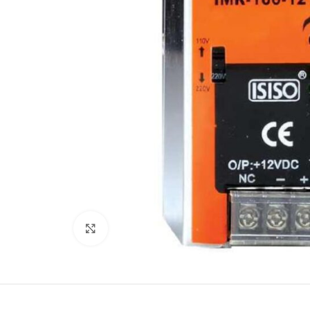
Büyütmek için tıklayın