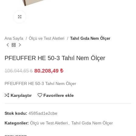
Büyütmek için tıklayın
Ana Sayfa
Ölçü ve Test Aletleri
Tahıl Gıda Nem Ölçer
PFEUFFER HE 50-3 Tahıl Nem Ölçer
80.208,49
₺
106.944,65
₺
PFEUFFER HE 50-3 Tahıl Nem Ölçer
Karşılaştır
Favorilere ekle
Stok kodu:
4585ad1e2cbe
Kategoriler:
Ölçü ve Test Aletleri
,
Tahıl Gıda Nem Ölçer