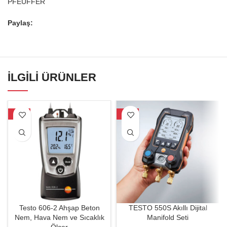
PFEUFFER
Paylaş:
İLGILI ÜRÜNLER
-26%
-34%
Testo 606-2 Ahşap Beton
TESTO 550S Akıllı Dijital
Nem, Hava Nem ve Sıcaklık
Manifold Seti