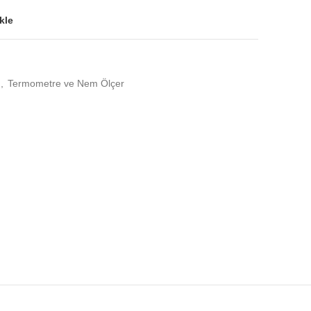
kle
,
Termometre ve Nem Ölçer