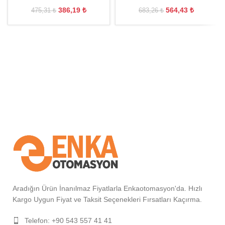
386,19
₺
564,43
₺
475,31
₺
683,26
₺
Aradığın Ürün İnanılmaz Fiyatlarla Enkaotomasyon'da. Hızlı
Kargo Uygun Fiyat ve Taksit Seçenekleri Fırsatları Kaçırma.
Telefon: +90 543 557 41 41