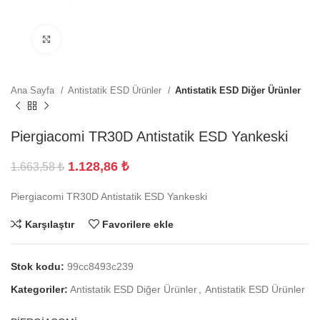
Büyütmek için tıklayın
Ana Sayfa
Antistatik ESD Ürünler
Antistatik ESD Diğer Ürünler
Piergiacomi TR30D Antistatik ESD Yankeski
1.128,86
₺
1.663,58
₺
Piergiacomi TR30D Antistatik ESD Yankeski
Karşılaştır
Favorilere ekle
Stok kodu:
99cc8493c239
Kategoriler:
Antistatik ESD Diğer Ürünler
,
Antistatik ESD Ürünler