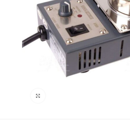
Büyütmek için tıklayın