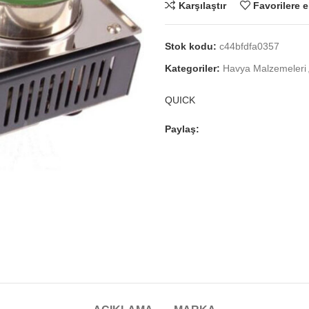
Karşılaştır
Favorilere e
Stok kodu:
c44bfdfa0357
Kategoriler:
Havya Malzemeleri
QUICK
Paylaş: