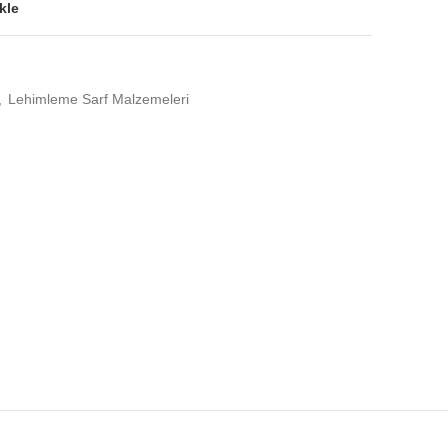
kle
,
Lehimleme Sarf Malzemeleri