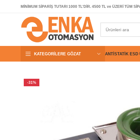
MİNİMUM SİPARİŞ TUTARI 1000 TL'DİR. 4500 TL ve ÜZERİ TÜM 
KATEGORILERE GÖZAT
ANTISTATIK ESD
-31%