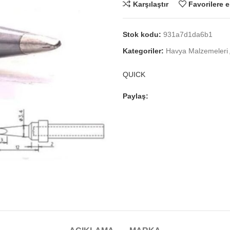
Karşılaştır
Favorilere e
Stok kodu:
931a7d1da6b1
Kategoriler:
Havya Malzemeleri
QUICK
Paylaş: