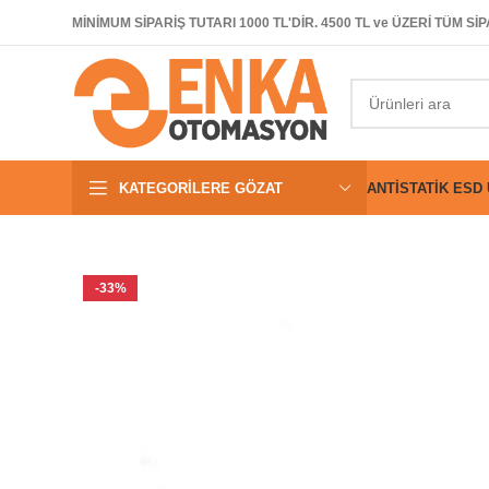
MİNİMUM SİPARİŞ TUTARI 1000 TL'DİR. 4500 TL ve ÜZERİ TÜM 
KATEGORILERE GÖZAT
ANTISTATIK ESD
-33%