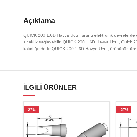
Açıklama
QUICK 200 1.6D Havya Ucu , ürünü elektronik devrelerde el
sıcaklık sağlayabilir. QUICK 200 1.6D Havya Ucu , Quick 
kalınlığındadır.QUICK 200 1.6D Havya Ucu , ürününün üreti
İLGILI ÜRÜNLER
-27%
-27%