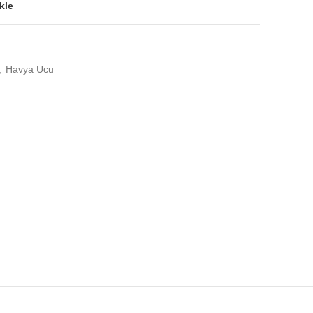
kle
,
Havya Ucu