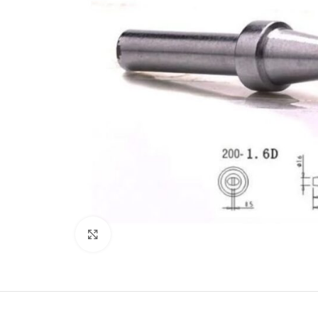
Büyütmek için tıklayın