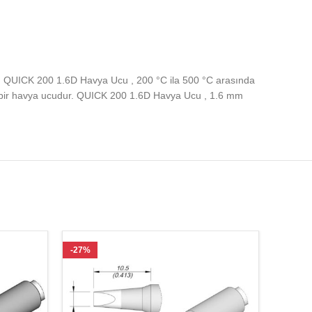
ar. QUICK 200 1.6D Havya Ucu , 200 °C ila 500 °C arasında
p bir havya ucudur. QUICK 200 1.6D Havya Ucu , 1.6 mm
-27%
-27%