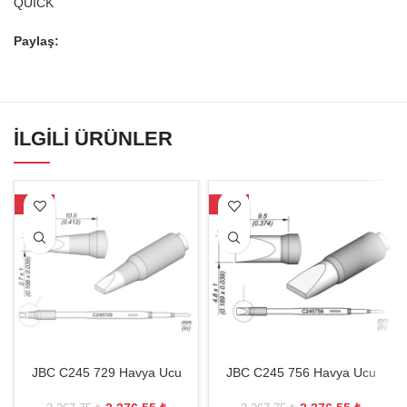
QUICK
Paylaş:
İLGILI ÜRÜNLER
-27%
-27%
JBC C245 729 Havya Ucu
JBC C245 756 Havya Ucu