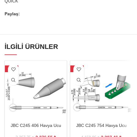
QUICK
Paylaş:
İLGILI ÜRÜNLER
-27%
-21%
JBC C245 406 Havya Ucu
JBC C245 754 Havya Ucu