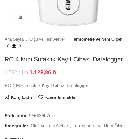
Büyütmek için tıklayın
Ana Sayfa
Ölçü ve Test Aletleri
Termometre ve Nem Ölçer
RC-4 Mini Sıcaklık Kayıt Cihazı Datalogger
1.128,86
₺
1.782,41
₺
RC-4 Mini Sıcaklık Kayıt Cihazı Datalogger
Karşılaştır
Favorilere ekle
Stok kodu:
956ff39b7cfc
Kategoriler:
Ölçü ve Test Aletleri
,
Termometre ve Nem Ölçer