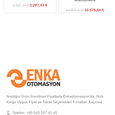
Anemometre
2.287,43
₺
3.327,17
₺
10.575,64
₺
14.853,42
₺
Aradığın Ürün İnanılmaz Fiyatlarla Enkaotomasyon'da. Hızlı
Kargo Uygun Fiyat ve Taksit Seçenekleri Fırsatları Kaçırma.
Telefon: +90 543 557 41 41