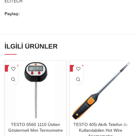
ELITECH
Paylaş:
İLGILI ÜRÜNLER
-31%
-29%
TESTO 0560 1110 Üstten
TESTO 405i Akıllı Telefon ile
Göstermeli Mini Termometre
Kullanılabilen Hot Wire