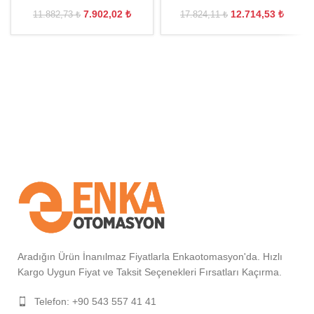
7.902,02
₺
12.714,53
₺
11.882,73
₺
17.824,11
₺
Aradığın Ürün İnanılmaz Fiyatlarla Enkaotomasyon'da. Hızlı
Kargo Uygun Fiyat ve Taksit Seçenekleri Fırsatları Kaçırma.
Telefon: +90 543 557 41 41