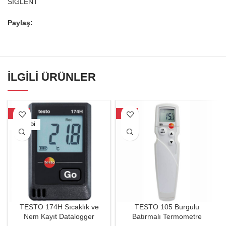
SIGLENT
Paylaş:
İLGILI ÜRÜNLER
-33%
-29%
TÜKENDI
TESTO 174H Sıcaklık ve
TESTO 105 Burgulu
Nem Kayıt Datalogger
Batırmalı Termometre