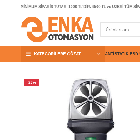
MİNİMUM SİPARİŞ TUTARI 1000 TL'DİR. 4500 TL ve ÜZERİ TÜM 
KATEGORILERE GÖZAT
ANTISTATIK ESD
-27%