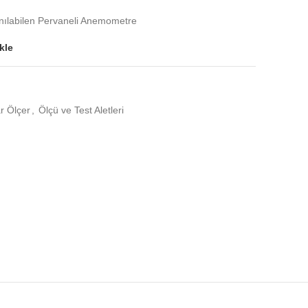
anılabilen Pervaneli Anemometre
kle
 Ölçer
,
Ölçü ve Test Aletleri