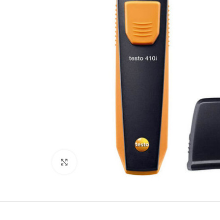
Büyütmek için tıklayın