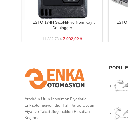
TESTO 174H Sıcaklık ve Nem Kayıt
TESTO 1
Datalogger
7.902,02
₺
11.882,73
₺
POPÜLE
Aradığın Ürün İnanılmaz Fiyatlarla
Enkaotomasyon'da. Hızlı Kargo Uygun
Fiyat ve Taksit Seçenekleri Fırsatları
Kaçırma.