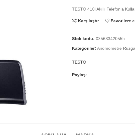
TESTO 410i Akıllı Telefonla Kull
Karşılaştır
Favorilere e
Stok kodu:
03563342055b
Kategoriler:
Anomometre Rüzgar
TESTO
Paylaş: