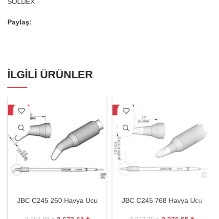
SOLDEX
Paylaş:
İLGILI ÜRÜNLER
-25%
-27%
JBC C245 260 Havya Ucu
JBC C245 768 Havya Ucu