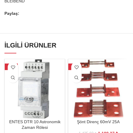
BLEIBEND
Paylaş:
İLGILI ÜRÜNLER
-20%
-17%
ENTES DTR 10 Astronomik
Şönt Direnç 60mV 25A
Zaman Rölesi