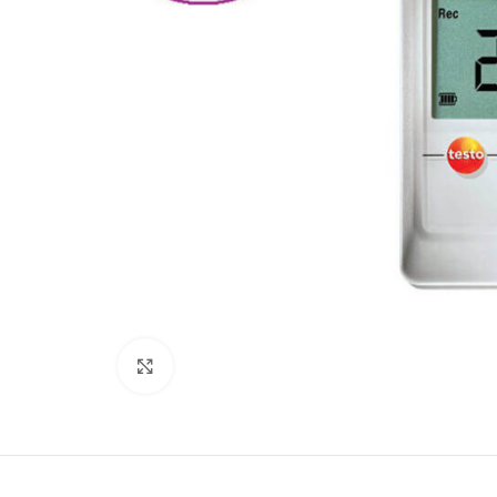
Büyütmek için tıklayın