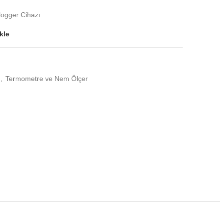
logger Cihazı
kle
,
Termometre ve Nem Ölçer