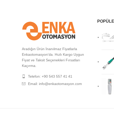
POPÜLE
Aradığın Ürün İnanılmaz Fiyatlarla
Enkaotomasyon'da. Hızlı Kargo Uygun
Fiyat ve Taksit Seçenekleri Fırsatları
Kaçırma.
Telefon: +90 543 557 41 41
Email: info@enkaotomasyon.com