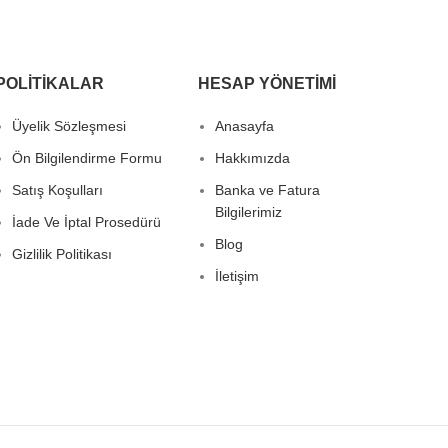
POLITIKALAR
HESAP YÖNETIMI
Üyelik Sözleşmesi
Anasayfa
Ön Bilgilendirme Formu
Hakkımızda
Satış Koşulları
Banka ve Fatura
Bilgilerimiz
İade Ve İptal Prosedürü
Blog
Gizlilik Politikası
İletişim