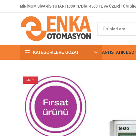
MİNİMUM SİPARİŞ TUTARI 1000 TL'DİR. 4500 TL ve ÜZERİ TÜM 
KATEGORILERE GÖZAT
ANTISTATIK ESD
-41%