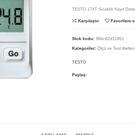
TESTO 174T Sıcaklık Kayıt Data
Karşılaştır
Favorilere e
Stok kodu:
96bc82d11851
Kategoriler:
Ölçü ve Test Aletleri
TESTO
Paylaş: