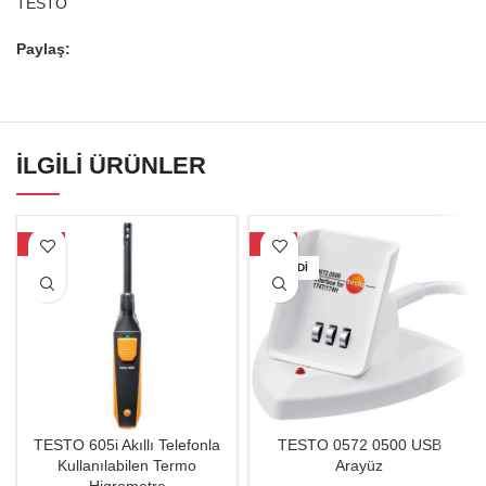
TESTO
Paylaş:
İLGILI ÜRÜNLER
-23%
-32%
TÜKENDI
TESTO 605i Akıllı Telefonla
TESTO 0572 0500 USB
Kullanılabilen Termo
Arayüz