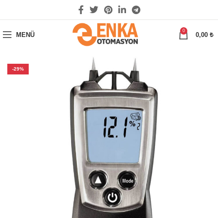
0
MENÜ
0,00
₺
-29%