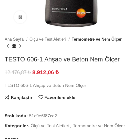
Büyütmek için tıklayın
Ana Sayfa
Ölçü ve Test Aletleri
Termometre ve Nem Ölçer
TESTO 606-1 Ahşap ve Beton Nem Ölçer
8.912,06
₺
12.476,87
₺
TESTO 606-1 Ahşap ve Beton Nem Ölçer
Karşılaştır
Favorilere ekle
Stok kodu:
51c9e6f87ce2
Kategoriler:
Ölçü ve Test Aletleri
,
Termometre ve Nem Ölçer