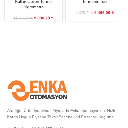
Kullanılabilen Termo
Termometresi
Higrometre
5.466,06
₺
7.426,71
₺
9.090,29
₺
11.882,73
₺
Aradığın Ürün İnanılmaz Fiyatlarla Enkaotomasyon'da. Hızlı
Kargo Uygun Fiyat ve Taksit Seçenekleri Fırsatları Kaçırma.