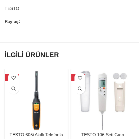
TESTO
Paylaş:
İLGILI ÜRÜNLER
-23%
-26%
TESTO 605i Akıllı Telefonla
TESTO 106 Seti Gıda