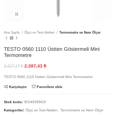
Büyütmek için tıklayın
Ana Sayfa
Ölçü ve Test Aletleri
Termometre ve Nem Ölçer
TESTO 0560 1110 Üstten Göstermeli Mini
Termometre
2.287,43
₺
3.327,17
₺
TESTO 0560 1110 Üstten Göstermeli Mini Termometre
Karşılaştır
Favorilere ekle
Stok kodu:
9f1f4938963f
Kategoriler:
Ölçü ve Test Aletleri
,
Termometre ve Nem Ölçer