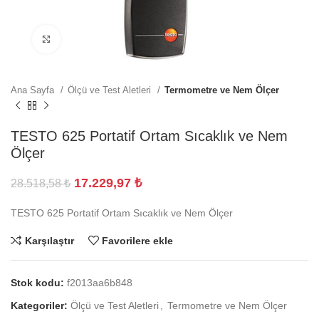
Büyütmek için tıklayın
Ana Sayfa
Ölçü ve Test Aletleri
Termometre ve Nem Ölçer
TESTO 625 Portatif Ortam Sıcaklık ve Nem
Ölçer
17.229,97
₺
28.518,58
₺
TESTO 625 Portatif Ortam Sıcaklık ve Nem Ölçer
Karşılaştır
Favorilere ekle
Stok kodu:
f2013aa6b848
Kategoriler:
Ölçü ve Test Aletleri
,
Termometre ve Nem Ölçer