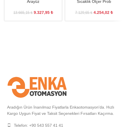
Arayüz
Sıcaklık Ölçer Prob
9.327,95
₺
4.254,02
₺
13.665,15
₺
7.129,65
₺
Aradığın Ürün İnanılmaz Fiyatlarla Enkaotomasyon'da. Hızlı
Kargo Uygun Fiyat ve Taksit Seçenekleri Fırsatları Kaçırma.
Telefon: +90 543 557 41 41