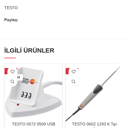
TESTO
Paylaş:
İLGILI ÜRÜNLER
-32%
-40%
TÜKENDI
TESTO 0572 0500 USB
TESTO 0602 1293 K Tipi