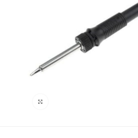
Büyütmek için tıklayın