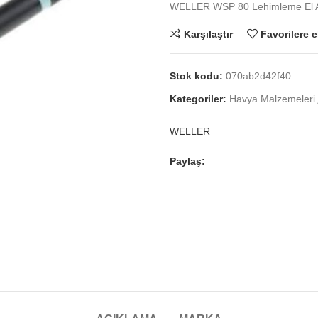
WELLER WSP 80 Lehimleme El A
Karşılaştır
Favorilere e
Stok kodu:
070ab2d42f40
Kategoriler:
Havya Malzemeleri
WELLER
Paylaş: