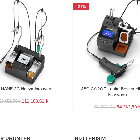
-27%
 NANE 2C Havya İstasyonu
JBC CA 2QF Lehim Beslemeli
İstasyonu
111.103,61
₺
36.651,50
₺
54.363,53
74.267,12
₺
R ÜRÜNLER
HIZLI ERIŞIM