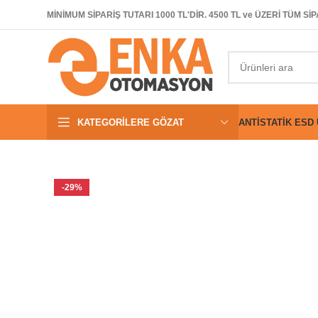
MİNİMUM SİPARİŞ TUTARI 1000 TL'DİR. 4500 TL ve ÜZERİ TÜM 
KATEGORILERE GÖZAT
ANTISTATIK ESD
-29%