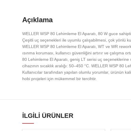
Açıklama
WELLER WSP 80 Lehimleme El Aparatı, 80 W guce sahiptir. yük
Çeşitli uç seçenekleri ile uyumlu çalışabilmesi, çok yönlü 
WELLER WSP 80 Lehimleme El Aparatı, WT ve WR rework istasyo
ısınma koruması, kullanıcı güvenliğini artırır ve çalışma or
80 Lehimleme El Aparatı, geniş LT serisi uç seçeneklerine
cihazının sıcaklık aralığı: 50–450 °C. WELLER WSP 80 Lehi
Kullanıcılar tarafından yapılan olumlu yorumlar, ürünün kal
hobi projeleri için mükemmel bir tercihtir.
İLGILI ÜRÜNLER