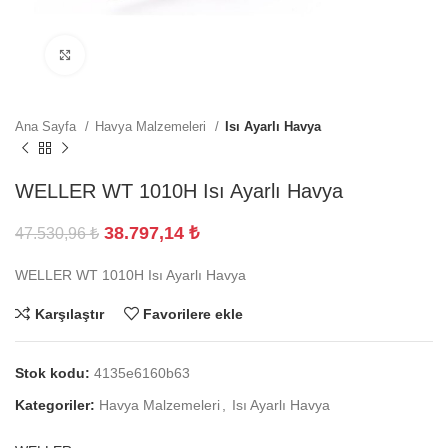
Büyütmek için tıklayın
Ana Sayfa
Havya Malzemeleri
Isı Ayarlı Havya
WELLER WT 1010H Isı Ayarlı Havya
38.797,14
₺
47.530,96
₺
WELLER WT 1010H Isı Ayarlı Havya
Karşılaştır
Favorilere ekle
Stok kodu:
4135e6160b63
Kategoriler:
Havya Malzemeleri
,
Isı Ayarlı Havya