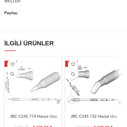
WELLER
Paylaş:
İLGILI ÜRÜNLER
-27%
-26%
JBC C245 774 Havya Ucu
JBC C245 732 Havya Ucu