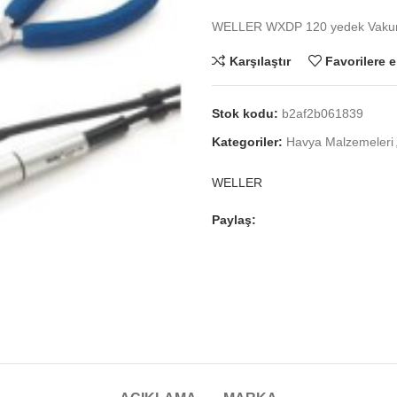
WELLER WXDP 120 yedek Vakum
Karşılaştır
Favorilere e
Stok kodu:
b2af2b061839
Kategoriler:
Havya Malzemeleri
WELLER
Paylaş: