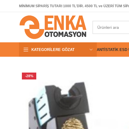
MİNİMUM SİPARİŞ TUTARI 1000 TL'DİR. 4500 TL ve ÜZERİ TÜM 
KATEGORILERE GÖZAT
ANTISTATIK ESD
-28%