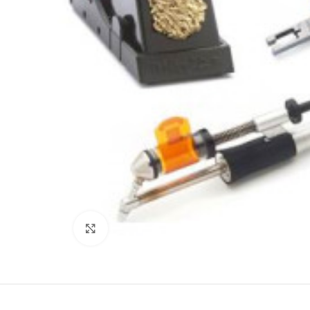
Büyütmek için tıklayın