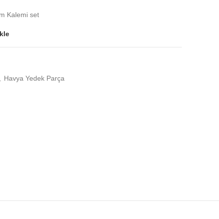
 Kalemi set
kle
,
Havya Yedek Parça