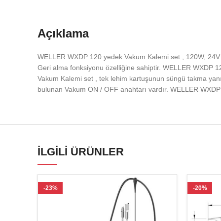
Açıklama
WELLER WXDP 120 yedek Vakum Kalemi set , 120W, 24V yü
Geri alma fonksiyonu özelliğine sahiptir. WELLER WXDP 1
Vakum Kalemi set , tek lehim kartuşunun süngü takma yanı
bulunan Vakum ON / OFF anahtarı vardır. WELLER WXDP 120
İLGILI ÜRÜNLER
-23%
-20%